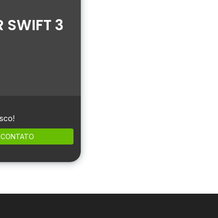
 SWIFT 3
sco!
CONTATO