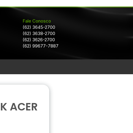
Fale Conosco
(62) 3645-2700
(62) 3638-2700
(62) 3626-2700
(62) 99677-7887
K ACER