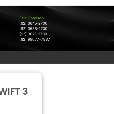
Fale Conosco
(62) 3645-2700
(62) 3638-2700
(62) 3626-2700
(62) 99677-7887
WIFT 3