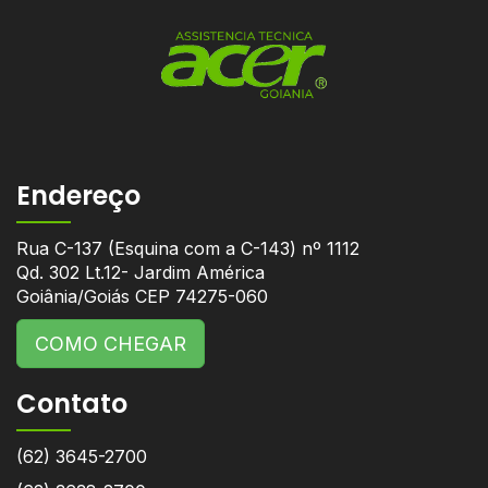
Endereço
Rua C-137 (Esquina com a C-143) nº 1112
Qd. 302 Lt.12- Jardim América
Goiânia/Goiás CEP 74275-060
COMO CHEGAR
Contato
(62) 3645-2700