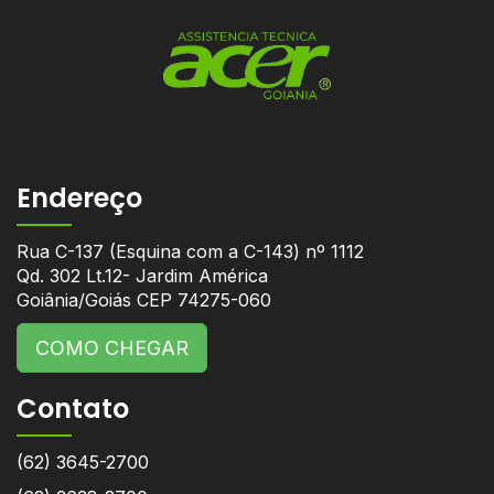
Endereço
Rua C-137 (Esquina com a C-143) nº 1112
Qd. 302 Lt.12- Jardim América
Goiânia/Goiás CEP 74275-060
COMO CHEGAR
Contato
(62) 3645-2700