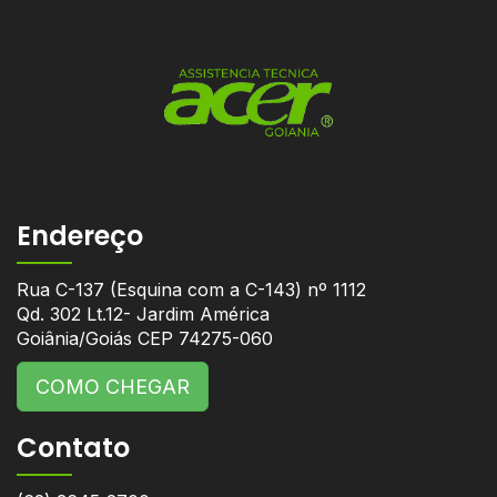
Endereço
Rua C-137 (Esquina com a C-143) nº 1112
Qd. 302 Lt.12- Jardim América
Goiânia/Goiás CEP 74275-060
COMO CHEGAR
Contato