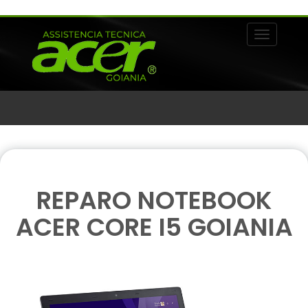
Alternar 
REPARO NOTEBOOK
ACER CORE I5 GOIANIA