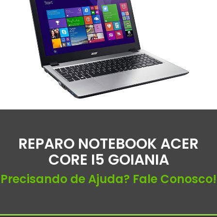
REPARO NOTEBOOK ACER
CORE I5 GOIANIA
Precisando de Ajuda? Fale Conosco!