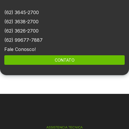
(62) 3645-2700
(62) 3638-2700
(62) 3626-2700
(62) 99677-7887
Fale Conosco!
CONTATO