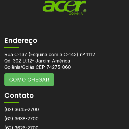
Endereço
Rua C-137 (Esquina com a C-143) nº 1112
Qd. 302 Lt.12- Jardim América
Goiânia/Goiás CEP 74275-060
COMO CHEGAR
Contato
(62) 3645-2700
(62) 3638-2700
(62) 3626-2700