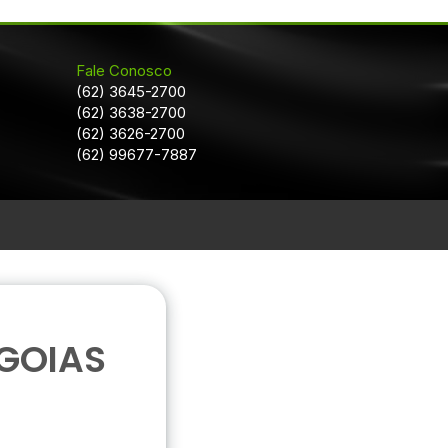
Fale Conosco
(62) 3645-2700
(62) 3638-2700
(62) 3626-2700
(62) 99677-7887
GOIAS