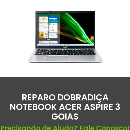
REPARO DOBRADIÇA
NOTEBOOK ACER ASPIRE 3
GOIAS
Precisando de Ajuda? Fale Conosco!