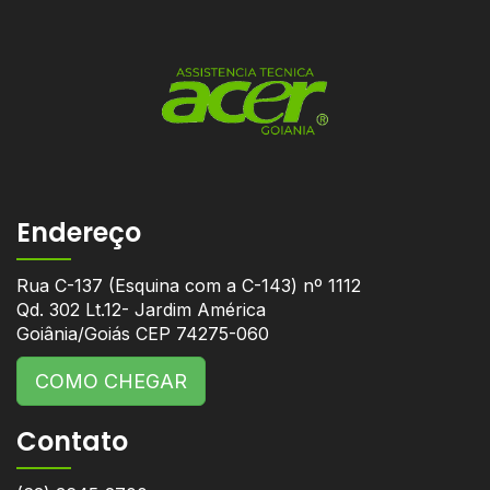
Endereço
Rua C-137 (Esquina com a C-143) nº 1112
Qd. 302 Lt.12- Jardim América
Goiânia/Goiás CEP 74275-060
COMO CHEGAR
Contato