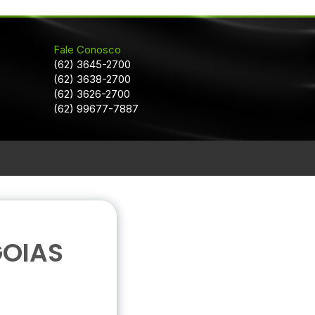
Fale Conosco
(62) 3645-2700
(62) 3638-2700
(62) 3626-2700
(62) 99677-7887
GOIAS