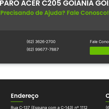
PARO ACER C205 GOIANIA GO
Precisando de Ajuda? Fale Conosco!
(62) 3626-2700
Fale Cono
(62) 99677-7887
Endereço
Rua C-137 (Esquina com a C-143) nº 1112
(